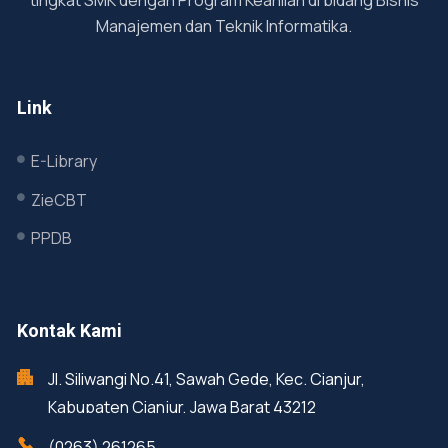
Manajemen dan Teknik Informatika.
Link
E-Library
ZieCBT
PPDB
Kontak Kami
Jl. Siliwangi No.41, Sawah Gede, Kec. Cianjur,
Kabupaten Cianjur, Jawa Barat 43212
(0263) 261265