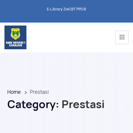
E-Library
ZieCBT
PPDB
Home
Prestasi
Category:
Prestasi