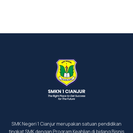
SMK Negeri 1 Cianjur merupakan satuan pendidikan
tingkat SMK dengan Program Keahlian di bidang Bisnis