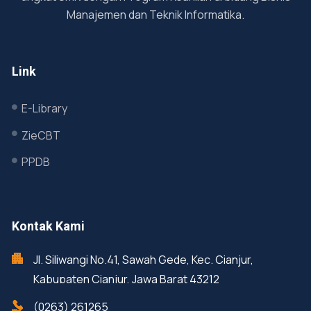
Manajemen dan Teknik Informatika.
Link
E-Library
ZieCBT
PPDB
Kontak Kami
Jl. Siliwangi No.41, Sawah Gede, Kec. Cianjur,
Kabupaten Cianjur, Jawa Barat 43212
(0263) 261265