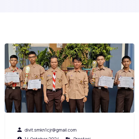
divit.smkn1cjr@gmail.com
14 October 2024
Prestasi