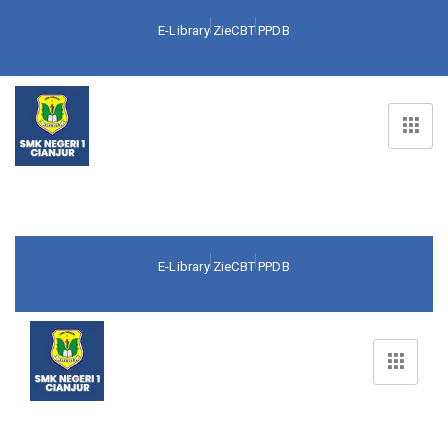
E-Library
ZieCBT
PPDB
E-Library
ZieCBT
PPDB