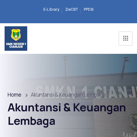
E-Library
ZieCBT
PPDB
Home
Akuntansi & Keuangan Lembaga
Akuntansi & Keuangan
Lembaga