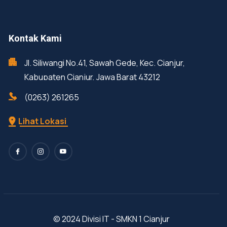
Kontak Kami
Jl. Siliwangi No.41, Sawah Gede, Kec. Cianjur,
Kabupaten Cianjur, Jawa Barat 43212
(0263) 261265
Lihat Lokasi
© 2024 Divisi IT - SMKN 1 Cianjur