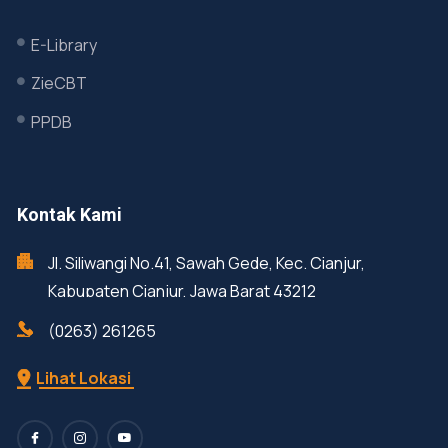
E-Library
ZieCBT
PPDB
Kontak Kami
Jl. Siliwangi No.41, Sawah Gede, Kec. Cianjur,
Kabupaten Cianjur, Jawa Barat 43212
(0263) 261265
Lihat Lokasi